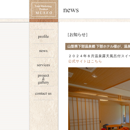
［お知らせ］
山梨県下部温泉郷 下部ホテル様が、温
２０２４年８月温泉露天風呂付スイー
公式サイトはこちら