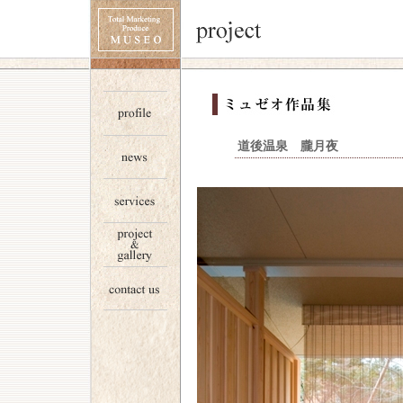
道後温泉 朧月夜