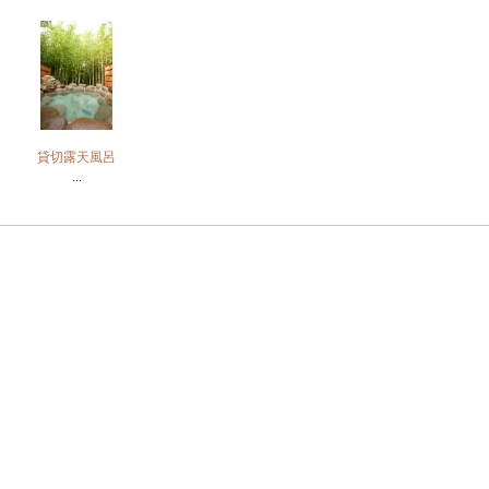
貸切露天風呂
...