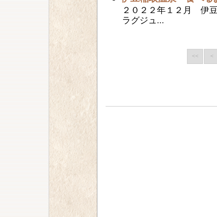
２０２２年１２月 伊
ラグジュ...
<<
<