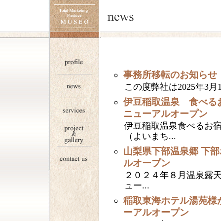
事務所移転のお知らせ
この度弊社は2025年3月
伊豆稲取温泉 食べる
ニューアルオープン
伊豆稲取温泉食べるお
（よいまち...
山梨県下部温泉郷 下
ルオープン
２０２４年８月温泉露天
ュー...
稲取東海ホテル湯苑様
ーアルオープン